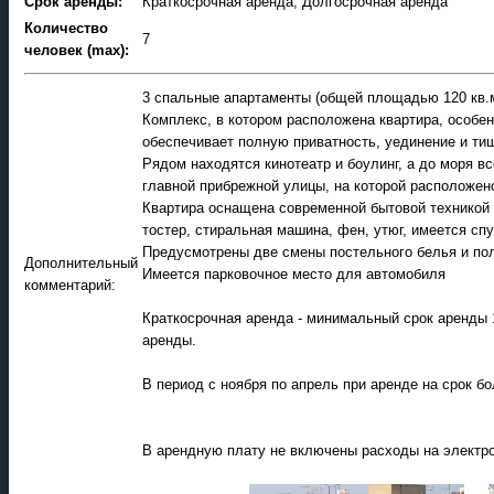
Срок аренды:
Краткосрочная аренда, Долгосрочная аренда
Количество
7
человек (max):
3 спальные апартаменты (общей площадью 120 кв.м,
Комплекс, в котором расположена квартира, особе
обеспечивает полную приватность, уединение и ти
Рядом находятся кинотеатр и боулинг, а до моря в
главной прибрежной улицы, на которой расположено
Квартира оснащена современной бытовой техникой -
тостер, стиральная машина, фен, утюг, имеется сп
Предусмотрены две смены постельного белья и пол
Дополнительный
Имеется парковочное место для автомобиля
комментарий:
Краткосрочная аренда - минимальный срок аренды 
аренды.
В период с ноября по апрель при аренде на срок б
В арендную плату не включены расходы на электро