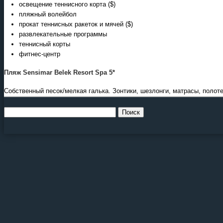
освещение теннисного корта ($)
пляжный волейбол
прокат теннисных ракеток и мячей ($)
развлекательные программы
теннисный корты
фитнес-центр
Пляж Sensimar Belek Resort Spa 5*
Собственный песок/мелкая галька. Зонтики, шезлонги, матрасы, полоте