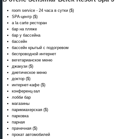
room service - 24 часа в сутки ($)
SPA-центр ($)
а la carte ресторан
бар на пляже
бар у бассейна
бассейн
бассейн крытый с подогревом
беспроводной интернет
вегетарианское меню
джакузи ($)
диетическое меню
доктор ($)
интернет-кафе ($)
конференц-зал
лобби бар
магазины
парикмахерская ($)
парковка
парная
прачечная ($)
прокат автомобилей