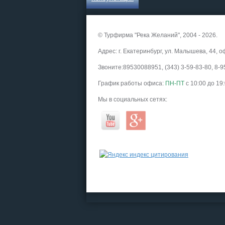
© Турфирма "Река Желаний", 2004 - 2026.
Адрес: г. Екатеринбург, ул. Малышева, 44, о
Звоните:89530088951, (343) 3-59-83-80, 8
График работы офиса:
ПН-ПТ
с 10:00 до 19
Мы в социальных сетях: