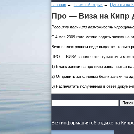
Главная
→
Пляжный отдых
→
Путевки на К
Пpo — Визa на Кипр 
Россияне получили возможность упрощенно
С 4 мая 2009 года можно подать заявку на э
Виза в электронном виде выдается только ро
ПРО — ВИЗА заполняется туристом и может 
1) Бланк заявки на про-визы заполняется на
2) Отправить заполненый бланк заявки на а
3) Распечатать полученный в ответ документ 
Вся информация об отдыхе на Кипре