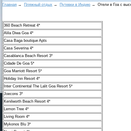
Главная
→
Пляжный отдых
→
Путевки в Индию
→ Отели в Гоа с выс
360 Beach Retreat 4*
Alila Diwa Goa 4*
Casa Baga boutique Apts
Casa Severina 4*
Casablanca Beach Resort 3*
Cidade De Goa 5*
Goa Marriott Resort 5*
Holiday Inn Resort 4*
Inter Continental The Lalit Goa Resort 5*
Joecons 3*
Kenilworth Beach Resort 4*
Lemon Tree 4*
Living Room 4*
Mykonos Blu 3*