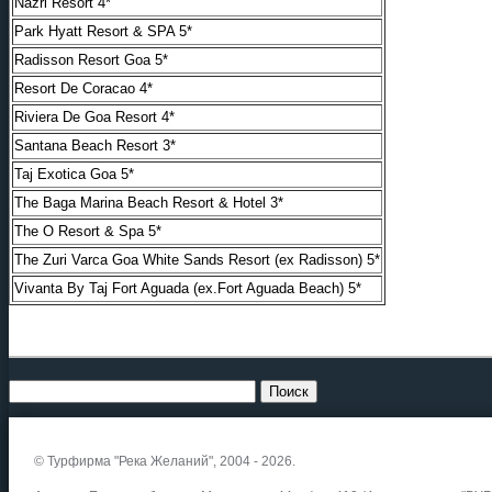
Nazri Resort 4*
Park Hyatt Resort & SPA 5*
Radisson Resort Goa 5*
Resort De Coracao 4*
Riviera De Goa Resort 4*
Santana Beach Resort 3*
Taj Exotica Goa 5*
The Baga Marina Beach Resort & Hotel 3*
The O Resort & Spa 5*
The Zuri Varca Goa White Sands Resort (ex Radisson) 5*
Vivanta By Taj Fort Aguada (ex.Fort Aguada Beach) 5*
© Турфирма "Река Желаний", 2004 - 2026.