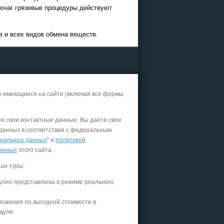
 очаг грязевые процедуры действуют
в и всех видов обмена веществ.
к имеющиеся на сайте (включая все формы
яя свои контактные данные, Вы даёте свое
 данных в соответствии с федеральным
нальных данных
" и
политикой
данных
этого сайта.
ши туры:
улях представлены в режиме реального
ложения по выгодной стоимости в
дуля.