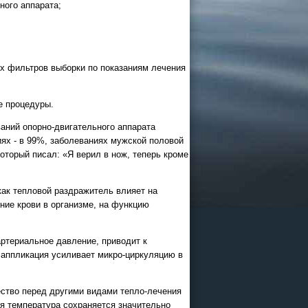
ного аппарата;
26
 и Казани
х фильтров выборки по показаниям лечения
офисе
е процедуры.
аний опорно-двигательного аппарата
ях - в 99%, заболеваниях мужской половой
оторый писал: «Я верил в нож, теперь кроме
как тепловой раздражитель влияет на
ние крови в организме, на функцию
ртериальное давление, приводит к
 аппликация усиливает микро-циркуляцию в
ограммы
ии в
ство перед другими видами тепло-лечения
ая температура сохраняется значительно