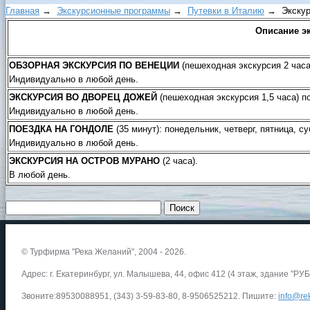
Главная
→
Экскурсионные программы
→
Путевки в Италию
→ Экскурс
Описание э
ОБЗОРНАЯ ЭКСКУРСИЯ ПО ВЕНЕЦИИ
(пешеходная экскурсия 2 часа)
Индивидуально в любой день.
ЭКСКУРСИЯ ВО ДВОРЕЦ ДОЖЕЙ
(пешеходная экскурсия 1,5 часа) по
Индивидуально в любой день.
ПОЕЗДКА НА ГОНДОЛЕ
(35 минут): понедельник, четверг, пятница, с
Индивидуально в любой день.
ЭКСКУРСИЯ НА ОСТРОВ МУРАНО
(2 часа).
В любой день.
© Турфирма "Река Желаний", 2004 - 2026.
Адрес: г. Екатеринбург, ул. Малышева, 44, офис 412 (4 этаж, здание "РУБ
Звоните:89530088951, (343) 3-59-83-80, 8-9506525212. Пишите:
info@rek