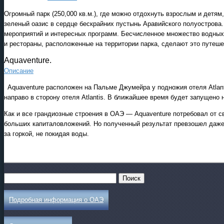
Огромный парк (250,000 кв.м.), где можно отдохнуть взрослым и детя
зеленый оазис в сердце бескрайних пустынь Аравийского полуострова.
мероприятий и интересных программ. Бесчисленное множество водных 
и рестораны, расположенные на территории парка, сделают это путеше
Aquaventure.
Описание
Aquaventure расположен на Пальме Джумейра у подножия отеля Atlanti
направо в сторону отеля Atlantis. В ближайшее время будет запущено 
Как и все грандиозные строения в ОАЭ — Aquaventure потребовал от с
больших капиталовложений. Но полученный результат превзошел даже
за горкой, не покидая воды.
Подробная информация о ОАЭ