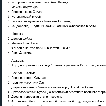
Исторический музей (форт Аль Фахиди);
Мечеть Джумейра;
Дворец шейха Саида;
Исторический музей;
Зоопарк — лучший на Ближнем Востоке;
Уондерленд — один из самых больших аквапарков в Азии.
Шарджа:
Дворец шейха;
Мечеть Кинг Фасал;
Фонтан в центре лагуны высотой 100 м.;
Парк Джазира.
Аджман:
Форт, построенном в конце 18 века, и до конца 1970-х. годов яв
Рас Аль - Хайма:
Древний город Юльфар;
Горячие источники Хатт;
Дигдага — самый большой старый город Рас-Аль-Хайма;
Археологический музей (на территории огромного военного форт
Древняя городская стена и ворота;
Фалаж Аль Муала — огромный финиковый сад, окруженный выс