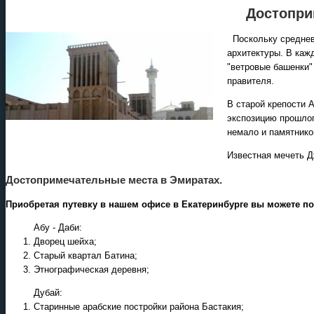
Достопри
Поскольку средневе
архитектуры. В каж
"ветровые башенки"
правителя.
В старой крепости 
экспозицию прошлог
немало и памятнико
Известная мечеть Д
Достопримечательные места в Эмиратах.
Приобретая путевку в нашем офисе в Екатеринбурге вы можете п
Абу - Даби:
Дворец шейха;
Старый квартал Батина;
Этнографическая деревня;
Дубай:
Старинные арабские постройки района Бастакия;