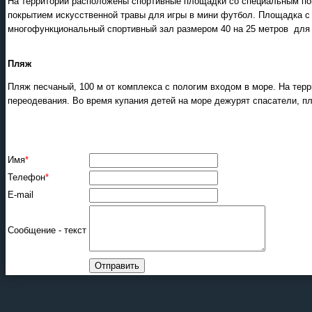
На территории расположены спортивные площадки со специальным пок
покрытием искусственной травы для игры в мини футбол. Площадка с
многофункциональный спортивный зал размером 40 на 25 метров для иг
Пляж
Пляж песчаный, 100 м от комплекса с пологим входом в море. На тер
переодевания. Во время купания детей на море дежурят спасатели, 
Имя
*
Телефон
*
E-mail
Сообщение - текст