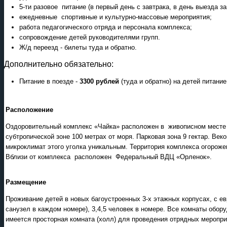
5-ти разовое питание (в первый день с завтрака, в день выезда за
ежедневные спортивные и культурно-массовые мероприятия;
работа педагогического отряда и персонала комплекса;
сопровождение детей руководителями групп.
Ж/д переезд - билеты туда и обратно.
Дополнительно обязательно:
Питание в поезде -
3300 рублей
(туда и обратно) на детей питание
Расположение
Оздоровительный комплекс «Чайка» расположен в живописном месте Ту
субтропической зоне 100 метрах от моря. Парковая зона 9 гектар. Ве
микроклимат этого уголка уникальным. Территория комплекса огороже
Вблизи от комплекса расположен Федеральный ВДЦ «Орленок».
Размещение
Проживание детей в новых багоустроенных 3-х этажных корпусах, с е
санузел в каждом номере), 3,4,5 человек в номере. Все комнаты обор
имеется просторная комната (холл) для проведения отрядных меропри