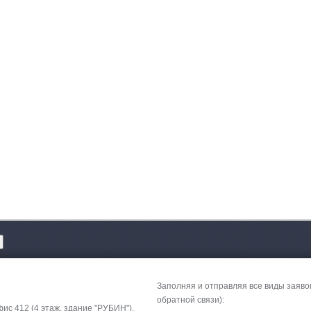
Заполняя и отправляя все виды заяво
обратной связи):
фис 412 (4 этаж, здание "РУБИН").