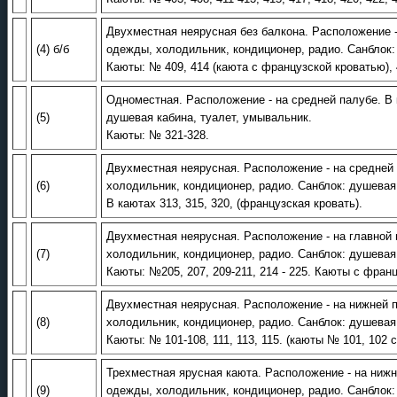
Двухместная неярусная без балкона. Расположение -
(4) б/б
одежды, холодильник, кондиционер, радио. Санблок:
Каюты: № 409, 414 (каюта с французской кроватью), 
Одноместная. Расположение - на средней палубе. В 
(5)
душевая кабина, туалет, умывальник.
Каюты: № 321-328.
Двухместная неярусная. Расположение - на средней 
(6)
холодильник, кондиционер, радио. Санблок: душевая
В каютах 313, 315, 320, (французская кровать).
Двухместная неярусная. Расположение - на главной 
(7)
холодильник, кондиционер, радио. Санблок: душевая
Каюты: №205, 207, 209-211, 214 - 225. Каюты с францу
Двухместная неярусная. Расположение - на нижней п
(8)
холодильник, кондиционер, радио. Санблок: душевая
Каюты: № 101-108, 111, 113, 115. (каюты № 101, 102 
Трехместная ярусная каюта. Расположение - на нижн
(9)
одежды, холодильник, кондиционер, радио. Санблок: