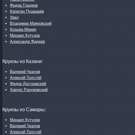
Федор Гладков
Капитан Пушкарёв
Урал
Владимир Маяковский
Козьма Минин
Михаил Кутузов
Александр Фадеев
Круизы из Казани:
Валерий Чкалов
Алексей Толстой
Федор Достоевский
Хирург Разумовский
Круизы из Самары:
Михаил Кутузов
Валерий Чкалов
Алексей Толстой