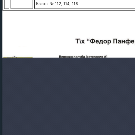
Каюты № 112, 114, 116.