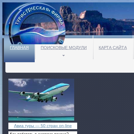
ГЛАВНАЯ
ПОИСКОВЫЕ МОДУЛИ
КАРТА САЙТА
Авиа туры — 50 стран on-line