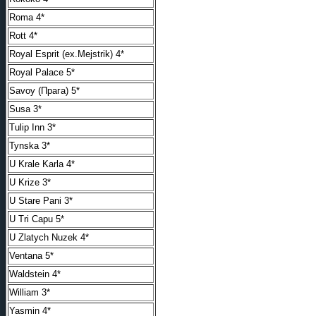
Roma 4*
Rott 4*
Royal Esprit (ex.Mejstrik) 4*
Royal Palace 5*
Savoy (Прага) 5*
Susa 3*
Tulip Inn 3*
Tynska 3*
U Krale Karla 4*
U Krize 3*
U Stare Pani 3*
U Tri Capu 5*
U Zlatych Nuzek 4*
Ventana 5*
Waldstein 4*
William 3*
Yasmin 4*