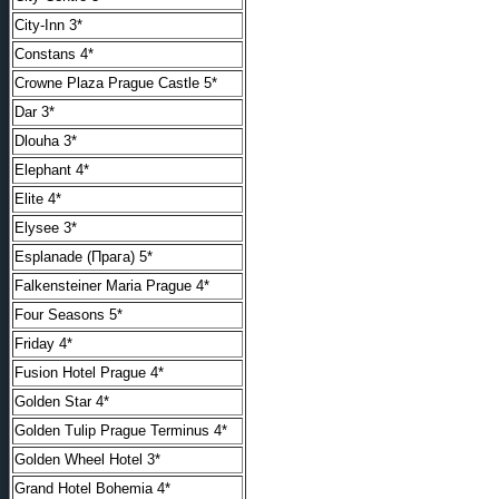
City-Inn 3*
Constans 4*
Crowne Plaza Prague Castle 5*
Dar 3*
Dlouha 3*
Elephant 4*
Elite 4*
Elysee 3*
Esplanade (Прага) 5*
Falkensteiner Maria Prague 4*
Four Seasons 5*
Friday 4*
Fusion Hotel Prague 4*
Golden Star 4*
Golden Tulip Prague Terminus 4*
Golden Wheel Hotel 3*
Grand Hotel Bohemia 4*