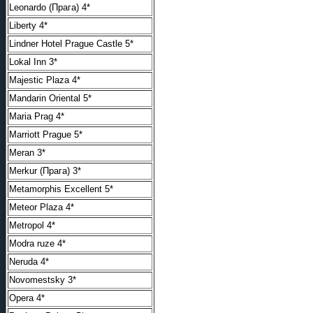
Leonardo (Прага) 4*
Liberty 4*
Lindner Hotel Prague Castle 5*
Lokal Inn 3*
Majestic Plaza 4*
Mandarin Oriental 5*
Maria Prag 4*
Marriott Prague 5*
Meran 3*
Merkur (Прага) 3*
Metamorphis Excellent 5*
Meteor Plaza 4*
Metropol 4*
Modra ruze 4*
Neruda 4*
Novomestsky 3*
Opera 4*