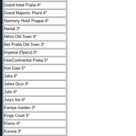
Grand hotel Praha 4*
Grand Majestic Plaza 4*
Harmony Hotel Prague 4*
Hastal 3*
Hilton Old Town 4*
Ibis Praha Old Town 3*
Imperial (Прага) 5*
InterContinental Praha 5*
Iron Gate 5*
Jalta 4*
Jeleni Dvur 3*
Julis 4*
Jurys Inn 4*
Kampa Garden 3*
Kings Court 5*
Klarov 4*
Koruna 3*