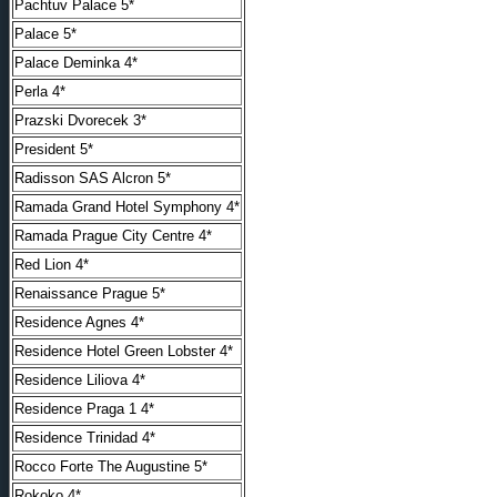
Pachtuv Palace 5*
Palace 5*
Palace Deminka 4*
Perla 4*
Prazski Dvorecek 3*
President 5*
Radisson SAS Alcron 5*
Ramada Grand Hotel Symphony 4*
Ramada Prague City Centre 4*
Red Lion 4*
Renaissance Prague 5*
Residence Agnes 4*
Residence Hotel Green Lobster 4*
Residence Liliova 4*
Residence Praga 1 4*
Residence Trinidad 4*
Rocco Forte The Augustine 5*
Rokoko 4*