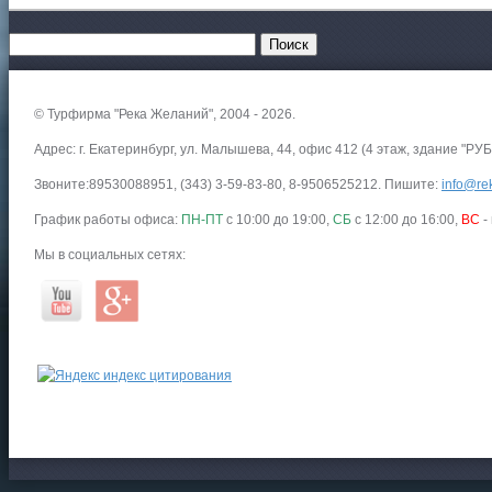
© Турфирма "Река Желаний", 2004 - 2026.
Адрес: г. Екатеринбург, ул. Малышева, 44, офис 412 (4 этаж, здание "РУБ
Звоните:89530088951, (343) 3-59-83-80, 8-9506525212. Пишите:
info@rek
График работы офиса:
ПН-ПТ
с 10:00 до 19:00,
СБ
с 12:00 до 16:00,
ВС
-
Мы в социальных сетях: