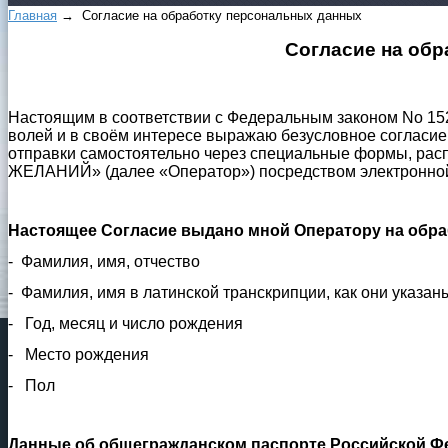
Главная
→ Согласие на обработку персональных данных
Согласие на об
Настоящим в соответствии с Федеральным законом No 152
волей и в своём интересе выражаю безусловное согласие
отправки самостоятельно через специальные формы, рас
ЖЕЛАНИЙ» (далее «Оператор») посредством электронной
Настоящее Согласие выдано мной Оператору на обр
-
Фамилия, имя, отчество
-
Фамилия, имя в латинской транскрипции, как они указан
-
Год, месяц и число рождения
-
Место рождения
-
Пол
Данные об общегражданском паспорте Российской Ф