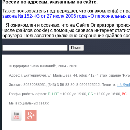
России по адресам, указанным на сайте.
Также пользователь подтверждает, что ознакомлен(а) с 
закона № 152-ФЗ от 27 июля 2006 года «О персональных 
Я ознакомлен и осознаю, что на Сайте Оператора проис
числе файлов cookie) с помощью сервиса интернет статист
браузера Пользователя (включено сохранение файлов coo
© Турфирма "Река Желаний", 2004 - 2026.
Адрес: г. Екатеринбург, ул. Малышева, 44, офис 412 (4 этаж, здание "РУБ
Звоните:89530088951, (343) 3-59-83-80, 8-9506525212. Пишите:
info@rek
График работы офиса:
ПН-ПТ
с 10:00 до 19:00,
СБ
с 12:00 до 16:00,
ВС
-
Мы в социальных сетях: