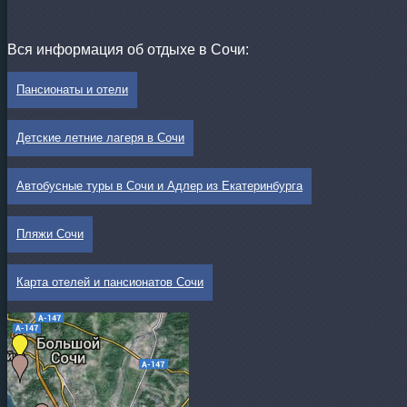
Вся информация об отдыхе в Сочи:
Пансионаты и отели
Детские летние лагеря в Сочи
Автобусные туры в Сочи и Адлер из Екатеринбурга
Пляжи Сочи
Карта отелей и пансионатов Сочи