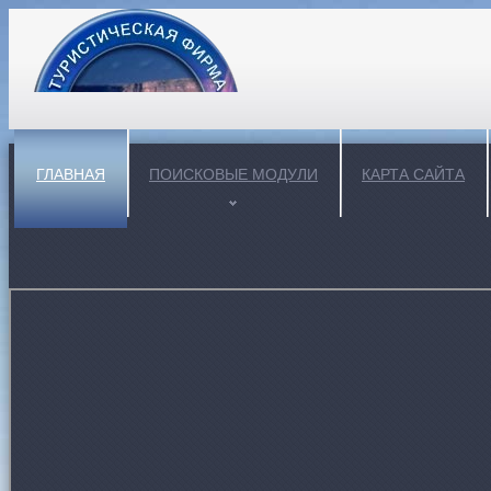
ГЛАВНАЯ
ПОИСКОВЫЕ МОДУЛИ
КАРТА САЙТА