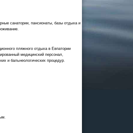
ярные санатории, пансионаты, базы отдыха и
роживание.
ционного пляжного отдыха в Евпатории
цированный медицинский персонал,
ких и бальнеологических процедур.
ым.