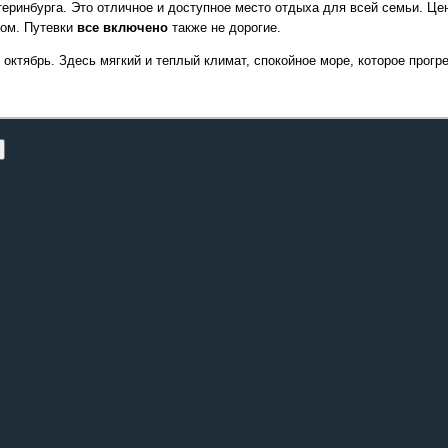
еринбурга. Это отличное и доступное место отдыха для всей семьи. Цены
том. Путевки
все включено
также не дорогие.
 октябрь. Здесь мягкий и теплый климат, спокойное море, которое прогр