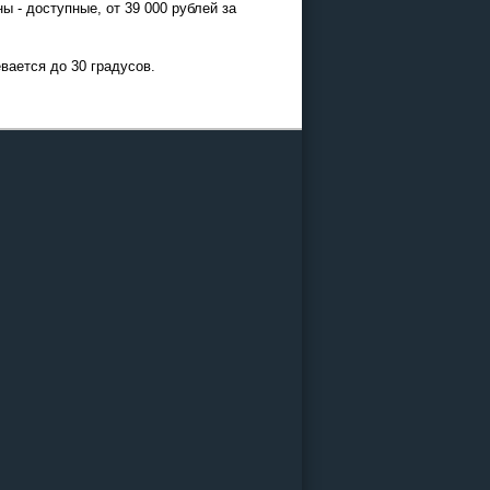
 - доступные, от 39 000 рублей за
евается до 30 градусов.