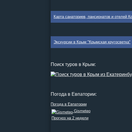
Карта санаториев, пансионатов и отелей 
Экскурсии в Крым "Крымская кругосветка"
Поиск туров в Крым:
Погода в Евпатории:
Погода в Евпатории
Gismeteo
Прогноз на 2 недели