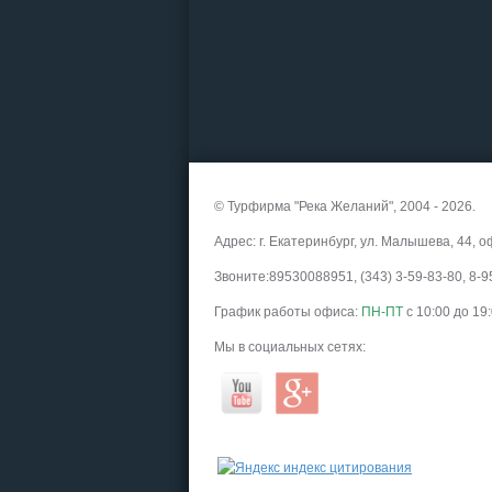
© Турфирма "Река Желаний", 2004 - 2026.
Адрес: г. Екатеринбург, ул. Малышева, 44, о
Звоните:89530088951, (343) 3-59-83-80, 8
График работы офиса:
ПН-ПТ
с 10:00 до 19
Мы в социальных сетях: