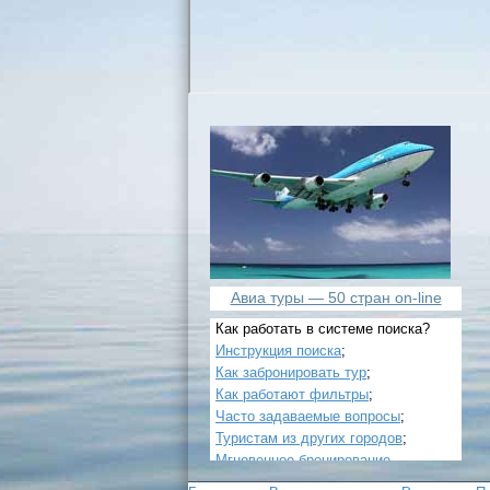
Авиа туры — 50 стран on-line
Как работать в системе поиска?
Инструкция поиска
;
Как забронировать тур
;
Как работают фильтры
;
Часто задаваемые вопросы
;
Туристам из других городов
;
Мгновенное бронирование
.