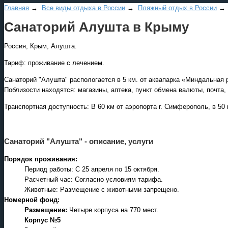
Главная
→
Все виды отдыха в России
→
Пляжный отдых в России
Санаторий Алушта в Крыму
Россия, Крым, Алушта.
Тариф: проживание с лечением.
Санаторий "Алушта" распологается в 5 км. от аквапарка «Миндальная р
Поблизости находятся: магазины, аптека, пункт обмена валюты, почта,
Транспортная доступность: В 60 км от аэропорта г. Симферополь, в 50 к
Санаторий "Алушта" - описание, услуги
Порядок проживания:
Период работы: C 25 апреля по 15 октября.
Расчетный час: Согласно условиям тарифа.
Животные: Размещение с животными запрещено.
Номерной фонд:
Размещение:
Четыре корпуса на 770 мест.
Корпус №5