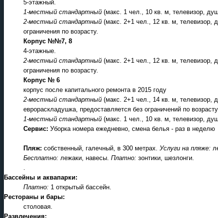
5-этажный.
1-местный стандартный
(макс. 1 чел., 10 кв. м, телевизор, ду
2-местный стандартный
(макс. 2+1 чел., 12 кв. м, телевизор,
ограничения по возрасту.
Корпус №№7, 8
4-этажные.
2-местный стандартный
(макс. 2+1 чел., 12 кв. м, телевизор,
ограничения по возрасту.
Корпус № 6
корпус после капитального ремонта в 2015 году
2-местный стандартный
(макс. 2+1 чел., 14 кв. м, телевизор, 
еврораскладушка, предоставляется без ограничений по возрасту
1-местный стандартный
(макс. 1 чел., 10 кв. м, телевизор, ду
Сервис:
Уборка номера ежедневно, смена белья - раз в неделю
Пляж:
собственный, галечный, в 300 метрах.
Услуги на пляже:
л
Бесплатно:
лежаки, навесы.
Платно:
зонтики, шезлонги.
.
Бассейны и аквапарки:
Платно:
1 открытый бассейн.
Рестораны и бары:
столовая.
Развлечения: