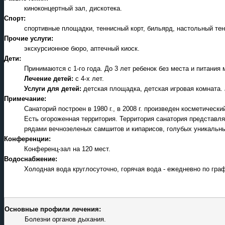
киноконцертный зал, дискотека.
Спорт:
спортивные площадки, теннисный корт, бильярд, настольный те
Прочие услуги:
экскурсионное бюро, аптечный киоск.
Дети:
Принимаются c 1-го года. До 3 лет ребенок без места и питани
Лечение детей:
c 4-х лет.
Услуги для детей:
детская площадка, детская игровая комната.
Примечание:
Санаторий построен в 1980 г., в 2008 г. произведен косметически
Есть огороженная территория. Территория санатория представл
рядами вечнозеленых самшитов и кипарисов, голубых уникальны
Конференции:
Конференц-зал на 120 мест.
Водоснабжение:
Холодная вода круглосуточно, горячая вода - ежедневно по граф
Основные профили лечения:
Болезни органов дыхания.