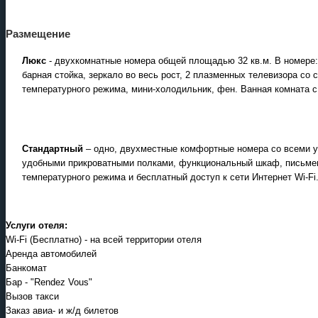
Размещение
Люкс
- двухкомнатные номера общей площадью 32 кв.м. В номере: 
барная стойка, зеркало во весь рост, 2 плазменных телевизора с
температурного режима, мини-холодильник, фен. Ванная комната с
Стандартный
– одно, двухместные комфортные номера со всеми у
удобными прикроватными полками, функциональный шкаф, письмен
температурного режима и бесплатный доступ к сети Интернет Wi-Fi
Услуги отеля:
Wi-Fi (Бесплатно) - на всей территории отеля
Аренда автомобилей
Банкомат
Бар - "Rendez Vous"
Вызов такси
Заказ авиа- и ж/д билетов