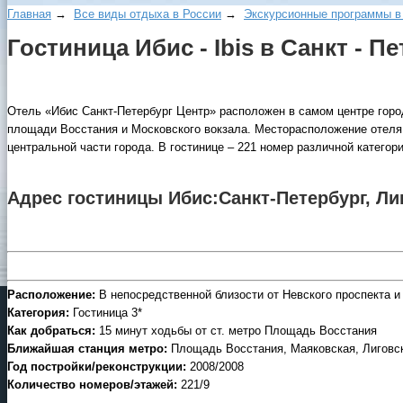
Главная
→
Все виды отдыха в России
→
Экскурсионные программы в
Гостиница Ибис - Ibis в Санкт - П
Отель «Ибис Санкт-Петербург Центр» расположен в самом центре город
площади Восстания и Московского вокзала. Месторасположение отеля
центральной части города. В гостинице – 221 номер различной категори
Адрес гостиницы Ибис:Санкт-Петербург, Лиг
Расположение:
В непосредственной близости от Невского проспекта и 
Категория:
Гостиница 3*
Как добраться:
15 минут ходьбы от ст. метро Площадь Восстания
Ближайшая станция метро:
Площадь Восстания, Маяковская, Лиговск
Год постройки/реконструкции:
2008/2008
Количество номеров/этажей:
221/9