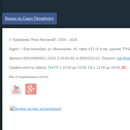
Видео по Санкт-Петербургу
© Турфирма "Река Желаний", 2004 - 2026.
Адрес: г. Екатеринбург, ул. Малышева, 44, офис 412 (4 этаж, здание "РУБ
Звоните:89530088951, (343) 3-59-83-80, 8-9506525212. Пишите:
info@rek
График работы офиса:
ПН-ПТ
с 10:00 до 19:00,
СБ
с 12:00 до 16:00,
ВС
-
Мы в социальных сетях: