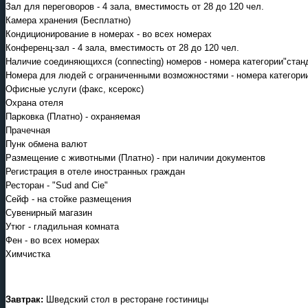
Зал для переговоров - 4 зала, вместимость от 28 до 120 чел.
Камера хранения (Бесплатно)
Кондиционирование в номерах - во всех номерах
Конференц-зал - 4 зала, вместимость от 28 до 120 чел.
Наличие соединяющихся (connecting) номеров - номера категории"стан
Номера для людей с ограниченными возможностями - номера категории 
Офисные услуги (факс, ксерокс)
Охрана отеля
Парковка (Платно) - охраняемая
Прачечная
Пунк обмена валют
Размещение с животными (Платно) - при наличии документов
Регистрация в отеле иностранных граждан
Ресторан - "Sud and Cie"
Сейф - на стойке размещения
Сувенирный магазин
Утюг - гладильная комната
Фен - во всех номерах
Химчистка
Завтрак:
Шведский стол в ресторане гостиницы