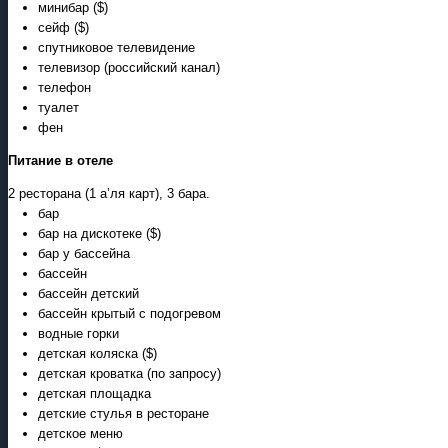
минибар ($)
сейф ($)
спутниковое телевидение
телевизор (российский канал)
телефон
туалет
фен
Питание в отеле
2 ресторана (1 а’ля карт), 3 бара.
бар
бар на дискотеке ($)
бар у бассейна
бассейн
бассейн детский
бассейн крытый с подогревом
водные горки
детская коляска ($)
детская кроватка (по запросу)
детская площадка
детские стулья в ресторане
детское меню