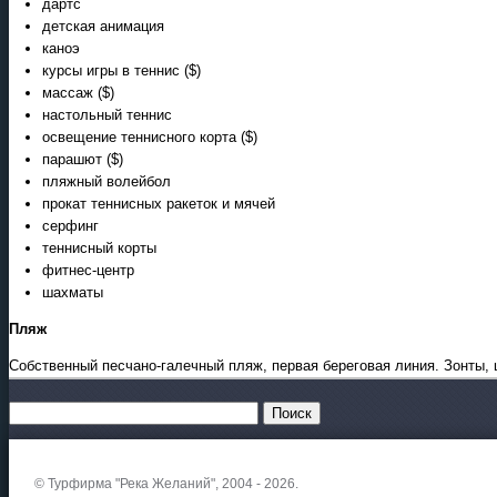
дартс
детская анимация
каноэ
курсы игры в теннис ($)
массаж ($)
настольный теннис
освещение теннисного корта ($)
парашют ($)
пляжный волейбол
прокат теннисных ракеток и мячей
серфинг
теннисный корты
фитнес-центр
шахматы
Пляж
Собственный песчано-галечный пляж, первая береговая линия. Зонты, 
© Турфирма "Река Желаний", 2004 - 2026.