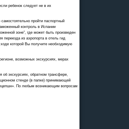
если ребенок следует не в их
о самостоятельно пройти паспортный
Таможенный контроль в Испании
оженной зоне”, где может быть произведен
я переезда из аэропорта в отель гид
в ходе которой Вы получите необходимую
 регионе, возможных экскурсиях, мерах
 об экскурсиях, обратном трансфере,
ационном стенде (в папке) принимающей
«рецепшн». По любым возникающим вопросам