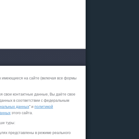
к имеющиеся на сайте (включая все формы
яя свои контактные данные, Вы даёте свое
 данных в соответствии с федеральным
нальных данных
" и
политикой
данных
этого сайта.
ши туры:
улях представлены в режиме реального