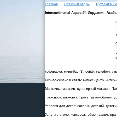
Главная
→
Пляжный отдых
→
Путевки в И
Intercontinental Aqaba 5*, Иордания, Акаба
кофеварка, мини-бар ($), сейф, телефон, ут
Бизнес-сервис и связь: бизнес-центр, интерн
Магазины: магазин, сувенирный магазин. Пит
Транспорт: парковка, прокат автомобилей, ус
Условия для детей: бассейн детский, детский
Услуги в отеле: консьерж, обмен валют, пра