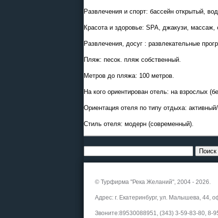
Развлечения и спорт: бассейн открытый, вод
Красота и здоровье: SPA, джакузи, массаж, 
Развлечения, досуг : развлекательные про
Пляж: песок. пляж собственный.
Метров до пляжа: 100 метров.
На кого ориентирован отель: на взрослых (б
Ориентация отеля по типу отдыха: активный
Стиль отеля: модерн (современный).
© Турфирма "Река Желаний", 2004 - 2026.
Адрес: г. Екатеринбург, ул. Малышева, 44, о
Звоните:89530088951, (343) 3-59-83-80, 8