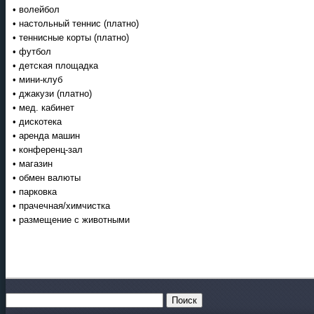
• волейбол
• настольный теннис (платно)
• теннисные корты (платно)
• футбол
• детская площадка
• мини-клуб
• джакузи (платно)
• мед. кабинет
• дискотека
• аренда машин
• конференц-зал
• магазин
• обмен валюты
• парковка
• прачечная/химчистка
• размещение с животными