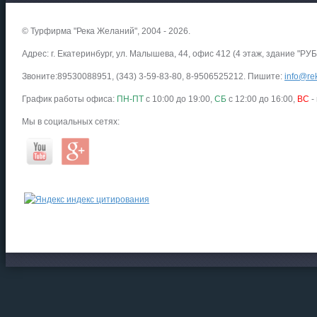
© Турфирма "Река Желаний", 2004 - 2026.
Адрес: г. Екатеринбург, ул. Малышева, 44, офис 412 (4 этаж, здание "РУБ
Звоните:89530088951, (343) 3-59-83-80, 8-9506525212. Пишите:
info@rek
График работы офиса:
ПН-ПТ
с 10:00 до 19:00,
СБ
с 12:00 до 16:00,
ВС
-
Мы в социальных сетях: