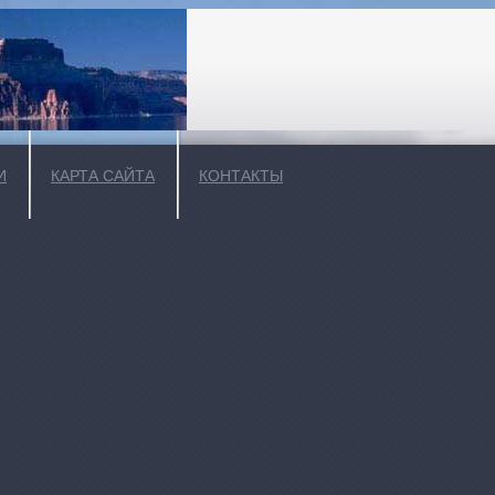
И
КАРТА САЙТА
КОНТАКТЫ