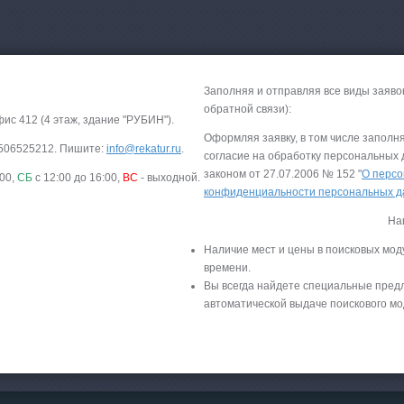
Заполняя и отправляя все виды заяво
обратной связи):
фис 412 (4 этаж, здание "РУБИН").
Оформляя заявку, в том числе заполн
-9506525212. Пишите:
info@rekatur.ru
.
согласие на обработку персональных
законом от 27.07.2006 № 152 "
О персо
:00,
СБ
с 12:00 до 16:00,
ВС
- выходной.
конфиденциальности персональных 
На
Наличие мест и цены в поисковых мод
времени.
Вы всегда найдете специальные пред
автоматической выдаче поискового мо