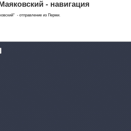
Маяковский - навигация
овский" - отправление из Перми.